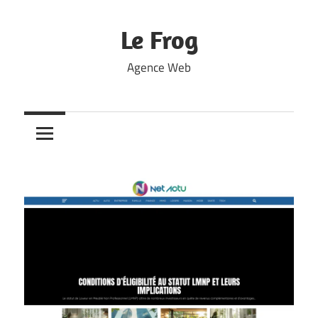
Skip
to
Le Frog
content
Agence Web