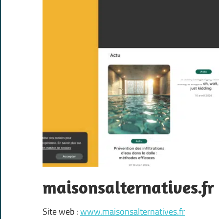
maisonsalternatives.fr
Site web :
www.maisonsalternatives.fr