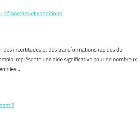
 : démarches et conditions
 des incertitudes et des transformations rapides du
 emploi représente une aide significative pour de nombreux
nir les …
ment ?