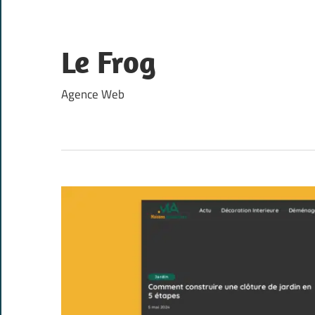
Skip
to
content
Le Frog
Agence Web