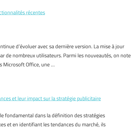
ctionnalités récentes
ontinue d’évoluer avec sa dernière version. La mise à jour
par de nombreux utilisateurs. Parmi les nouveautés, on note
rs Microsoft Office, une …
s et leur impact sur la stratégie publicitaire
le fondamental dans la définition des stratégies
s et en identifiant les tendances du marché, ils