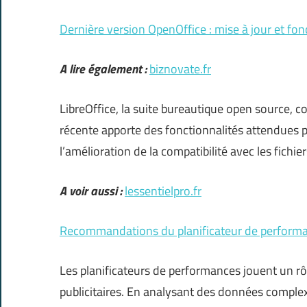
Dernière version OpenOffice : mise à jour et fon
A lire également :
biznovate.fr
LibreOffice, la suite bureautique open source, c
récente apporte des fonctionnalités attendues 
l’amélioration de la compatibilité avec les fichie
A voir aussi :
lessentielpro.fr
Recommandations du planificateur de performance
Les planificateurs de performances jouent un rô
publicitaires. En analysant des données complexe