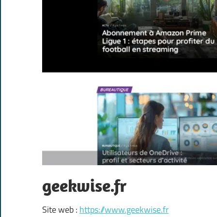
geekwise.fr
Site web :
https://www.geekwise.fr