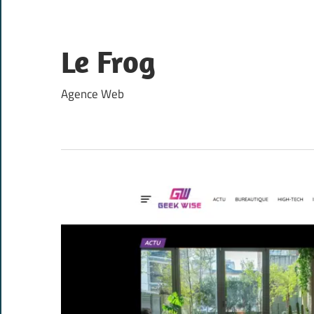
Skip
to
content
Le Frog
Agence Web