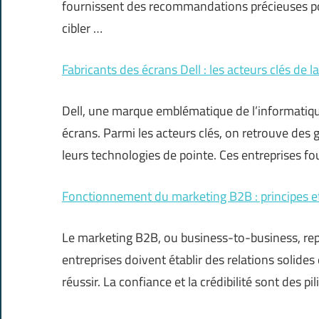
fournissent des recommandations précieuses po
cibler …
Fabricants des écrans Dell : les acteurs clés de 
Dell, une marque emblématique de l’informatiqu
écrans. Parmi les acteurs clés, on retrouve des
leurs technologies de pointe. Ces entreprises f
Fonctionnement du marketing B2B : principes et 
Le marketing B2B, ou business-to-business, rep
entreprises doivent établir des relations solide
réussir. La confiance et la crédibilité sont des pil