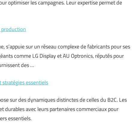
ur optimiser les campagnes. Leur expertise permet de
la production
e, s’appuie sur un réseau complexe de fabricants pour ses
 géants comme LG Display et AU Optronics, réputés pour
ournissent des …
stratégies essentiels
ose sur des dynamiques distinctes de celles du B2C. Les
s et durables avec leurs partenaires commerciaux pour
iers essentiels.