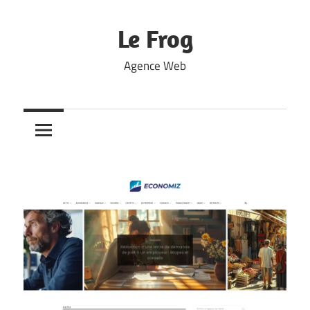
Skip
to
Le Frog
content
Agence Web