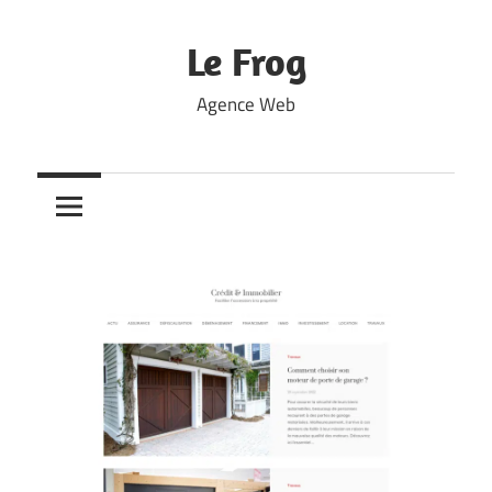
Skip
to
Le Frog
content
Agence Web