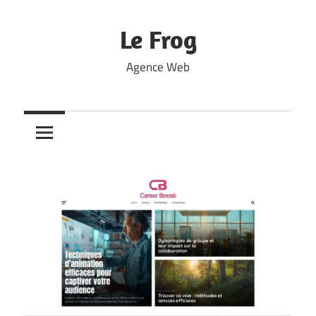
Skip
to
Le Frog
content
Agence Web