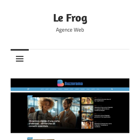
Skip
to
Le Frog
content
Agence Web