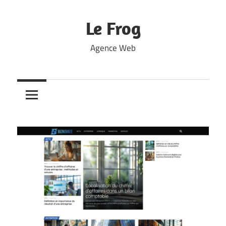
Skip
to
Le Frog
content
Agence Web