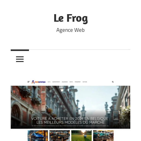
Skip
to
Le Frog
content
Agence Web