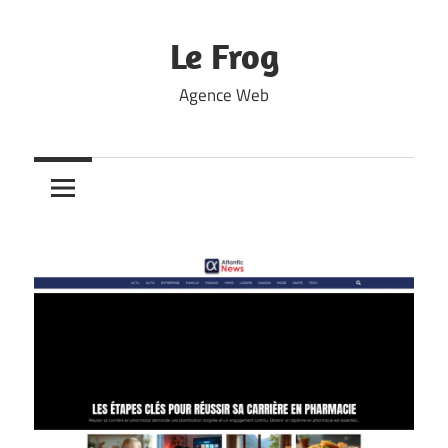
Skip
to
Le Frog
content
Agence Web