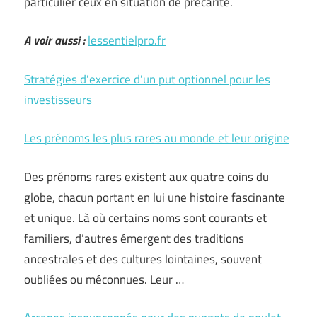
particulier ceux en situation de précarité.
A voir aussi :
lessentielpro.fr
Stratégies d’exercice d’un put optionnel pour les
investisseurs
Les prénoms les plus rares au monde et leur origine
Des prénoms rares existent aux quatre coins du
globe, chacun portant en lui une histoire fascinante
et unique. Là où certains noms sont courants et
familiers, d’autres émergent des traditions
ancestrales et des cultures lointaines, souvent
oubliées ou méconnues. Leur …